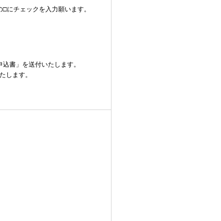
の□にチェックを入力願います。
申込書」を送付いたします。
たします。