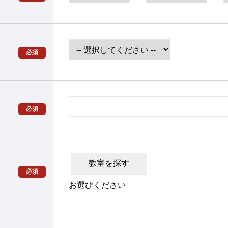
必須
必須
必須
お選びください