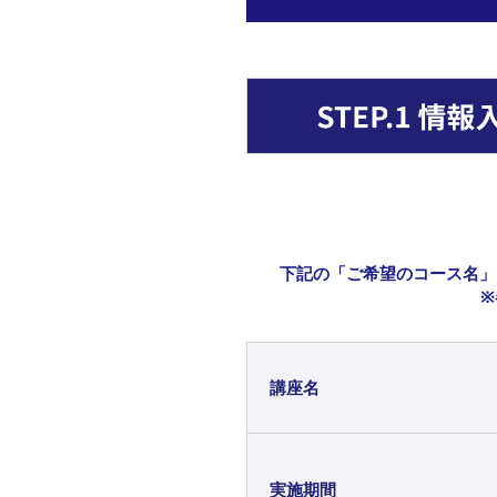
下記の「ご希望のコース名」
※
講座名
実施期間