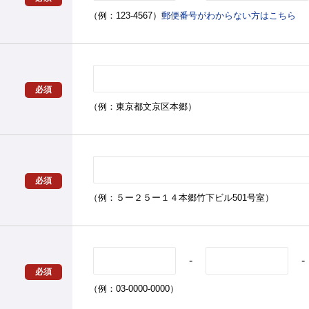
（例：123-4567）
郵便番号がわからない方はこちら
必須
（例：東京都文京区本郷）
必須
（例：５ー２５ー１４本郷竹下ビル501号室）
-
-
必須
（例：03-0000-0000）