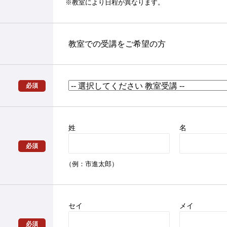
※教室により日程が異なります。
教室での受講をご希望の方
必須
姓
名
必須
（例：市進太郎）
セイ
メイ
必須