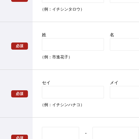
（例：イチシンタロウ）
姓
名
必須
（例：市進花子）
セイ
メイ
必須
（例：イチシンハナコ）
-
必須