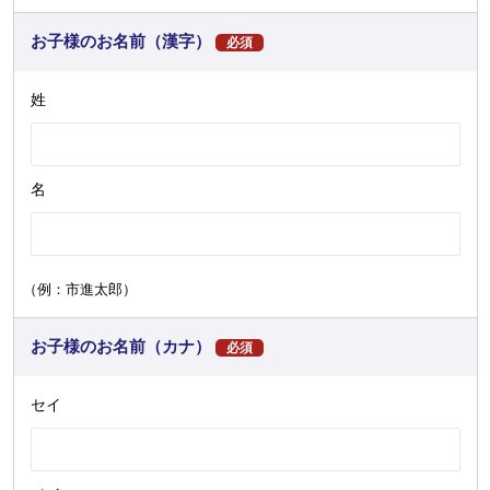
お子様のお名前（漢字）
必須
姓
名
（例：市進太郎）
お子様のお名前（カナ）
必須
セイ