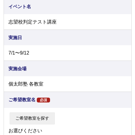
イベント名
志望校判定テスト講座
実施日
7/1〜9/12
実施会場
個太郎塾 各教室
ご希望教室名
必須
お選びください