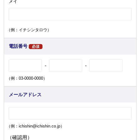
メイ
（例：イチシンタロウ）
電話番号
必須
-
-
（例：03-0000-0000）
メールアドレス
（例：ichishin@ichishin.co.jp）
（確認用）