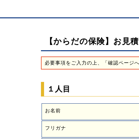
【からだの保険】
お見積
必要事項をご入力の上、「確認ページ
１人目
お名前
フリガナ