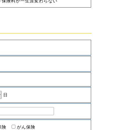
保険料が一生涯変わらない
日
保険
がん保険