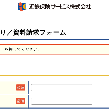
り／資料請求フォーム
へ」を押してください。
必須
必須