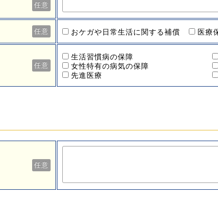
任意
任意
おケガや日常生活に関する補償
医療
生活習慣病の保障
任意
女性特有の病気の保障
先進医療
任意