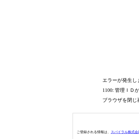
エラーが発生し
1100: 管理Ｉ
ブラウザを閉じ
ご登録される情報は、
スパイラル株式会