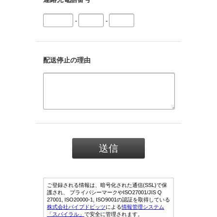
-
-
配送停止の理由
ご登録される情報は、暗号化された通信(SSL)で保
護され、 プライバシーマークやISO27001/JIS Q
27001, ISO20000-1, ISO9001の認証を取得している
株式会社パイプドビッツ
による
情報管理システム
「スパイラル」
で安全に管理されます。