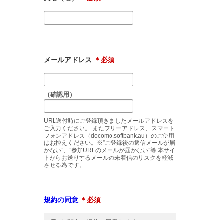
メールアドレス
＊必須
（確認用）
URL送付時にご登録頂きましたメールアドレスを
ご入力ください。 またフリーアドレス、スマート
フォンアドレス（docomo,softbank,au）のご使用
はお控えください。※”ご登録後の返信メールが届
かない”、”参加URLのメールが届かない”等 本サイ
トからお送りするメールの未着信のリスクを軽減
させる為です。
規約の同意
＊必須