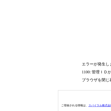
エラーが発生し
1100: 管理Ｉ
ブラウザを閉じ
ご登録される情報は、
スパイラル株式会