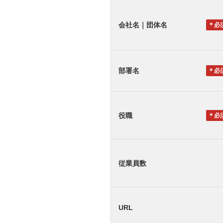
会社名｜団体名
＊
部署名
＊
役職
＊
従業員数
URL