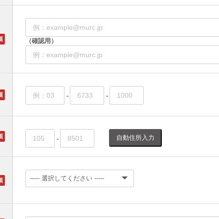
（確認用）
-
-
自動住所入力
-