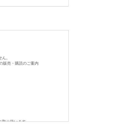
せん。
その販売・購読のご案内
に取り扱います。