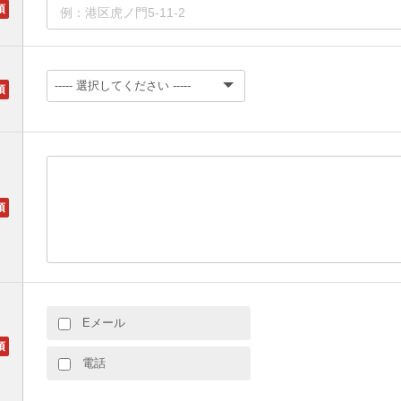
Eメール
電話