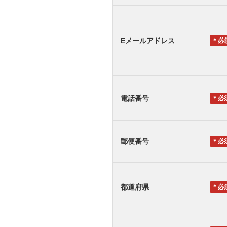
Eメールアドレス
＊
電話番号
＊
郵便番号
＊
都道府県
＊