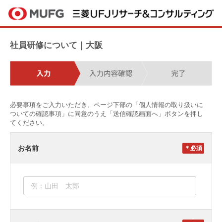
社員研修について｜大阪
必要事項をご入力いただき、ページ下部の「個人情報の取り扱いに
ついての確認事項」に同意のうえ「送信確認画面へ」ボタンを押し
てください。
お名前
＊