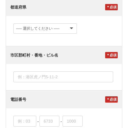
都道府県
＊
市区郡町村・番地・ビル名
＊
電話番号
＊
-
-