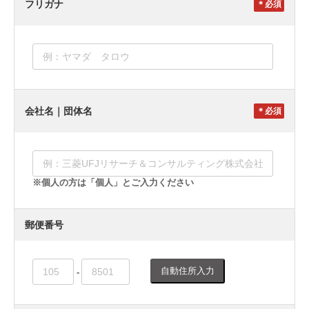
フリガナ
＊
会社名｜団体名
＊
※個人の方は「個人」とご入力ください
郵便番号
自動住所入力
-