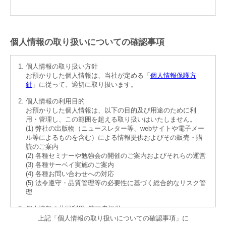
個人情報の取り扱いについての確認事項
個人情報の取り扱い方針
お預かりした個人情報は、当社が定める「
個人情報保護方
針
」に従って、適切に取り扱います。
個人情報の利用目的
お預かりした個人情報は、以下の目的及び用途のために利
用・管理し、この範囲を超える取り扱いはいたしません。
(1) 弊社の出版物（ニュースレター等、webサイトや電子メー
ル等によるものを含む）による情報提供およびその販売・購
読のご案内
(2) 各種セミナーや勉強会の開催のご案内およびそれらの運営
(3) 各種サーベイ実施のご案内
(4) 各種お問い合わせへの対応
(5) 法令遵守・品質管理等の必要性に基づく総合的なリスク管
理
個人情報の共同利用･第三者提供
お預かりした個人情報の共同利用および第三者提供の予定は
上記「個人情報の取り扱いについての確認事項」に