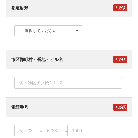
都道府県
＊
市区郡町村・番地・ビル名
＊
電話番号
＊
-
-