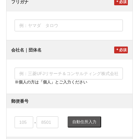
フリガナ
＊
会社名｜団体名
＊
※個人の方は「個人」とご入力ください
郵便番号
自動住所入力
-