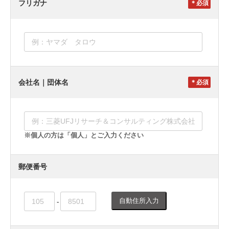
フリガナ
＊
会社名｜団体名
＊
※個人の方は「個人」とご入力ください
郵便番号
自動住所入力
-