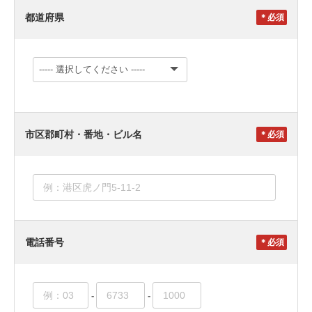
都道府県
＊
市区郡町村・番地・ビル名
＊
電話番号
＊
-
-