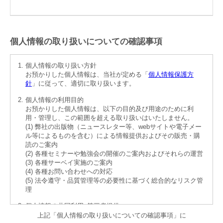
個人情報の取り扱いについての確認事項
個人情報の取り扱い方針
お預かりした個人情報は、当社が定める「
個人情報保護方
針
」に従って、適切に取り扱います。
個人情報の利用目的
お預かりした個人情報は、以下の目的及び用途のために利
用・管理し、この範囲を超える取り扱いはいたしません。
(1) 弊社の出版物（ニュースレター等、webサイトや電子メー
ル等によるものを含む）による情報提供およびその販売・購
読のご案内
(2) 各種セミナーや勉強会の開催のご案内およびそれらの運営
(3) 各種サーベイ実施のご案内
(4) 各種お問い合わせへの対応
(5) 法令遵守・品質管理等の必要性に基づく総合的なリスク管
理
個人情報の共同利用･第三者提供
お預かりした個人情報の共同利用および第三者提供の予定は
上記「個人情報の取り扱いについての確認事項」に