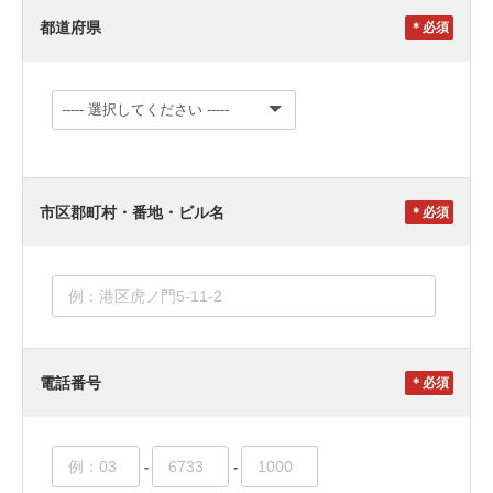
都道府県
＊
市区郡町村・番地・ビル名
＊
電話番号
＊
-
-