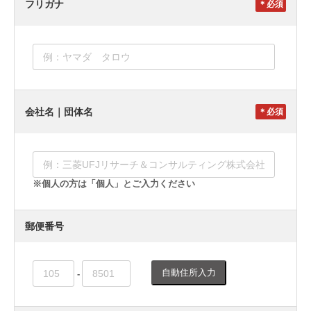
フリガナ
＊
会社名｜団体名
＊
※個人の方は「個人」とご入力ください
郵便番号
自動住所入力
-