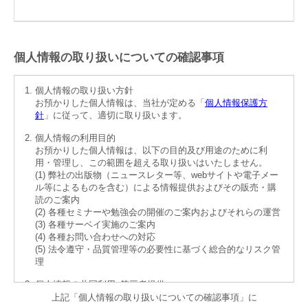
個人情報の取り扱いについての確認事項
個人情報の取り扱い方針
お預かりした個人情報は、当社が定める「
個人情報保護方
針
」に従って、適切に取り扱います。
個人情報の利用目的
お預かりした個人情報は、以下の目的及び用途のために利
用・管理し、この範囲を超える取り扱いはいたしません。
(1) 弊社の出版物（ニュースレター等、webサイトや電子メー
ル等によるものを含む）による情報提供およびその販売・購
読のご案内
(2) 各種セミナーや勉強会の開催のご案内およびそれらの運営
(3) 各種サーベイ実施のご案内
(4) 各種お問い合わせへの対応
(5) 法令遵守・品質管理等の必要性に基づく総合的なリスク管
理
個人情報の共同利用･第三者提供
お預かりした個人情報の共同利用および第三者提供の予定は
上記「個人情報の取り扱いについての確認事項」に