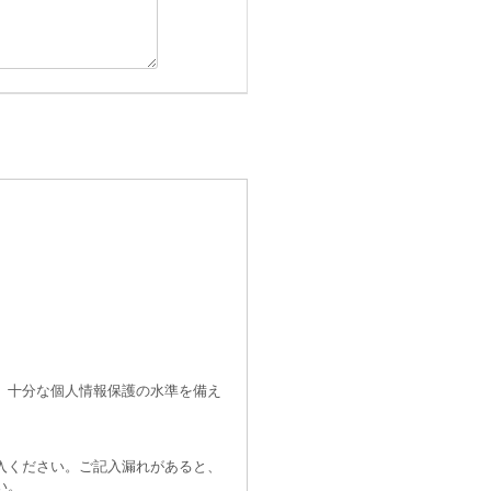
、十分な個人情報保護の水準を備え
入ください。ご記入漏れがあると、
い。