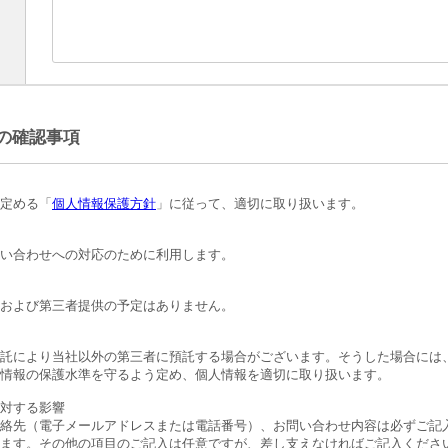
の確認事項
定める「
個人情報保護方針
」に従って、適切に取り扱います。
い合わせへの対応のために利用します。
および第三者提供の予定はありません。
託により当社以外の第三者に預託する場合がございます。そうした場合には
情報の保護水準を守るよう定め、個人情報を適切に取り扱います。
対する影響
絡先（電子メールアドレスまたは電話番号）、お問い合わせ内容は必ずご記
ます。その他の項目のご記入は任意ですが、差し支えなければご記入くださ