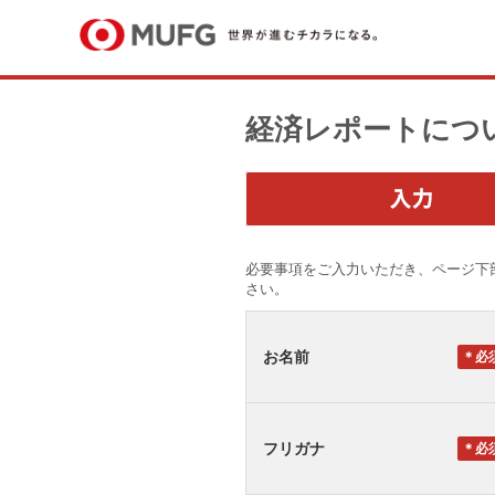
経済レポートにつ
必要事項をご入力いただき、ページ下
さい。
お名前
＊
フリガナ
＊