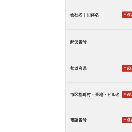
会社名｜団体名
＊
郵便番号
都道府県
＊
市区郡町村・番地・ビル名
＊
電話番号
＊