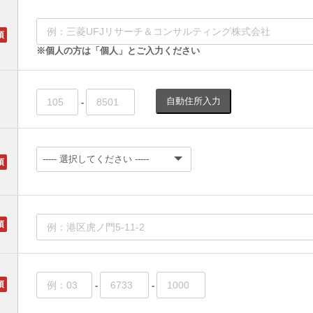
※個人の方は「個人」とご入力ください
自動住所入力
-
-
-