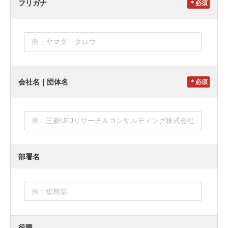
フリガナ
＊
会社名｜団体名
＊
部署名
役職