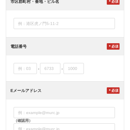
市区郡町村・番地・ビル名
＊
電話番号
＊
-
-
Eメールアドレス
＊
（確認用）