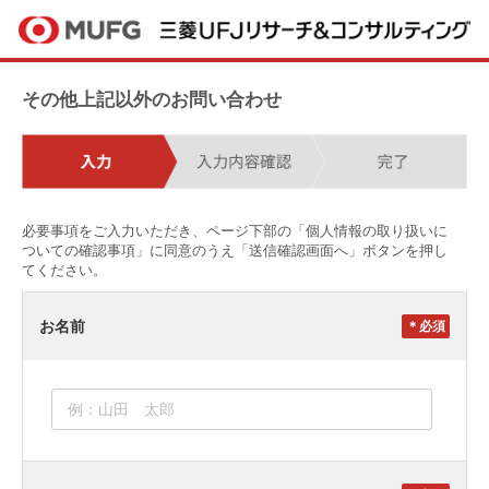
その他上記以外のお問い合わせ
必要事項をご入力いただき、ページ下部の「個人情報の取り扱いに
ついての確認事項」に同意のうえ「送信確認画面へ」ボタンを押し
てください。
お名前
＊