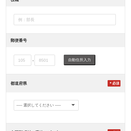
郵便番号
自動住所入力
-
都道府県
＊