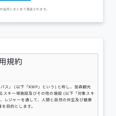
方の住所にまとめて発送されます。
ご利用規約
ス」 (以下「KWP」という) と称し、加森観光
するスキー場施設及びその他の施設 (以下「対象スキ
ツ、レジャーを通して、人間と自然の共生及び健康
展を目的とします。