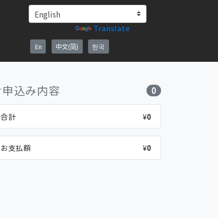
Powered by
Translate
お申込み内容
0
合計
¥
0
お支払額
¥
0