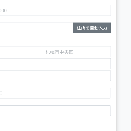
住所を自動入力
。