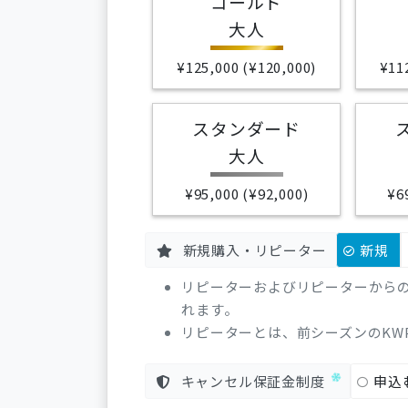
ゴールド
大人
¥125,000 (¥120,000)
¥11
スタンダード
大人
¥95,000 (¥92,000)
¥6
新規購入・リピーター
新規
リピーターおよびリピーターから
れます。
リピーターとは、前シーズンのKW
キャンセル保証金制度
申込