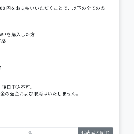
,000 円をお支払いいただくことで、以下の全ての条
WPを購入した方
連絡
金
。後日申込不可。
証金の返金および取消はいたしません。
代表者と同じ