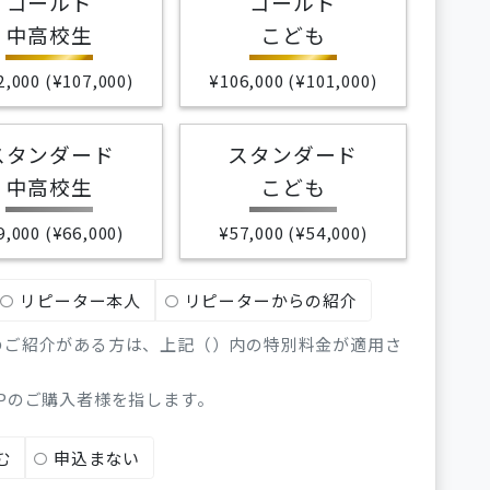
ゴールド
ゴールド
中高校生
こども
2,000 (¥107,000)
¥106,000 (¥101,000)
スタンダード
スタンダード
中高校生
こども
9,000 (¥66,000)
¥57,000 (¥54,000)
リピーター本人
リピーターからの紹介
のご紹介がある方は、上記（）内の特別料金が適用さ
Pのご購入者様を指します。
む
申込まない