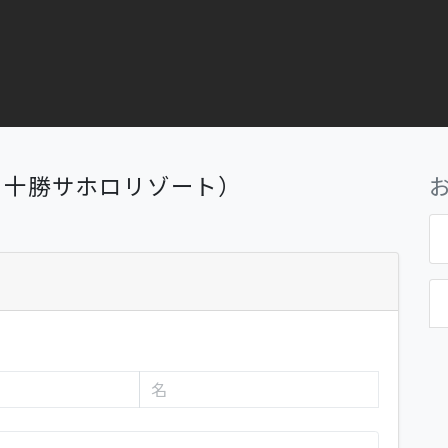
：十勝サホロリゾート）