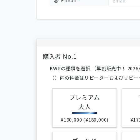
E-mail
購入者 No.
1
KWPの種類を選択
（早割販売中！ 2026/05
（）内の料金はリピーターおよびリピー
プレミアム
大人
¥190,000 (¥180,000)
¥17