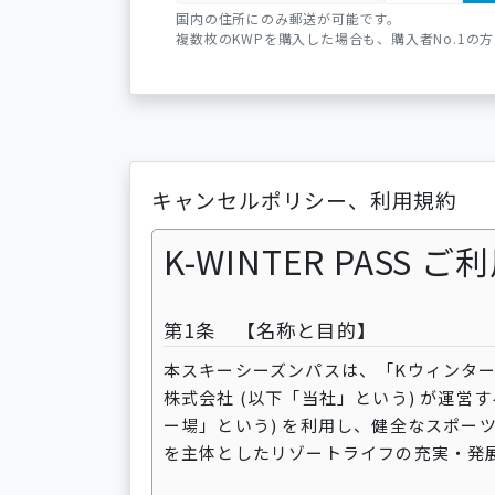
国内の住所にのみ郵送が可能です。
複数枚のKWPを購入した場合も、購入者No.1の
キャンセルポリシー、利用規約
K-WINTER PASS 
第1条 【名称と目的】
本スキーシーズンパスは、「Kウィンターパ
株式会社 (以下「当社」という) が運営
ー場」という) を利用し、健全なスポー
を主体としたリゾートライフの充実・発