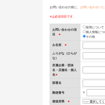
お問い合わせの前に、
お問い合わせいた
※は必須項目です。
採用について
お問い合わせの項
個人情報につ
目
※
その他
お名前
※
ふりがな（ひらが
な）
所属企業・団体
名・店舗名・個人
名
※
部署名
郵便番号
〒
都道府県
※