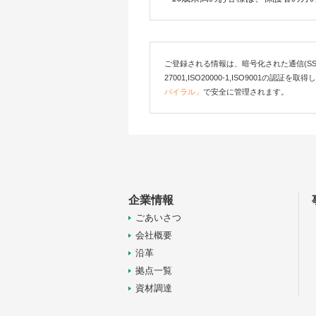
ご登録される情報は、暗号化された通信(SSL)
27001,ISO20000-1,ISO9001の認証を取
パイラル」
で安全に管理されます。
企業情報
ごあいさつ
会社概要
沿革
拠点一覧
資材調達