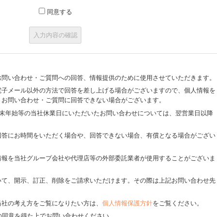
同意する
お問い合わせ・ご質問への回答、情報提供のために使用させていただきます。
電子メール以外の方法で回答を差し上げる場合がございますので、個人情報を
、お問い合わせ・ご質問に回答できない場合がございます。
年末年始等の当社休業日にいただいたお問い合わせについては、翌営業日以降
回答にお時間をいただく場合や、回答できない場合、有償となる場合がござい
情報を当社グループ会社や代理店等の外部委託業者が使用することがございま
いて、開示、訂正、削除をご請求いただけます。その際は上記お問い合わせ先
当社の考え方をご覧になりたい方は、
個人情報保護方針
をご覧ください。
の同意を得た上でお問い合わせください。