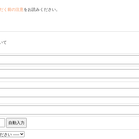
だく前の注意
をお読みください。
いて