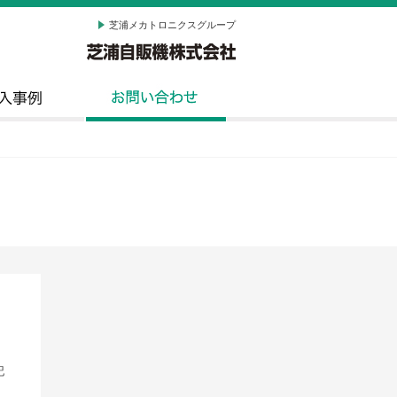
芝浦メカトロニクスグループ
記