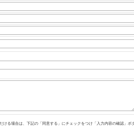
だける場合は、下記の「同意する」にチェックをつけ「入力内容の確認」ボ