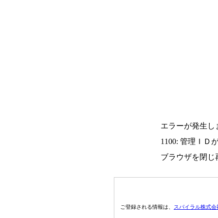
エラーが発生し
1100: 管理Ｉ
ブラウザを閉じ
ご登録される情報は、
スパイラル株式会