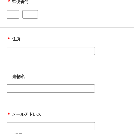
＊
郵便番号
-
＊
住所
建物名
＊
メールアドレス