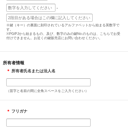
-
※鍵（キー）の裏面に刻印されているアルファベットから始まる英数字で
す。
※PG/PJから始まるもの、及び、数字のみの鍵No.のものは、こちらでお受
付けできません。お近くの鍵販売店にお問い合わせください。
所有者情報
＊
所有者氏名または法人名
（苗字と名前の間に全角スペースをご入力ください）
＊
フリガナ