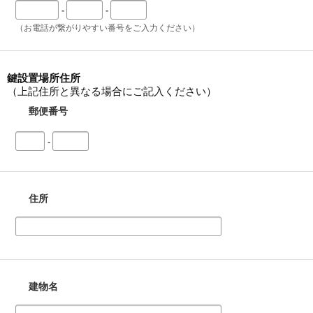
-
-
（お電話が繋がりやすい番号をご入力ください）
鍵設置場所住所
（上記住所と異なる場合にご記入ください）
郵便番号
-
住所
建物名