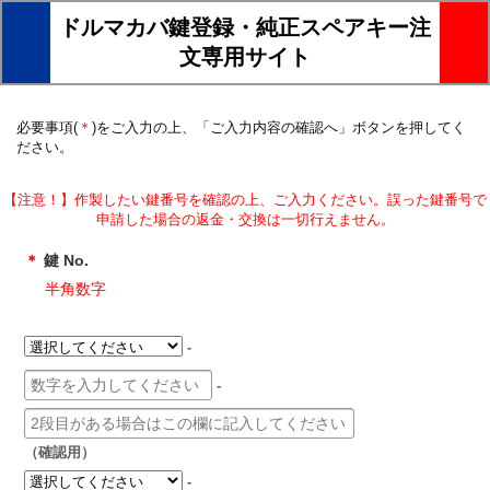
ドルマカバ鍵登録・純正スペアキー注
文専用サイト
必要事項(
＊
)をご入力の上、「ご入力内容の確認へ」ボタンを押してく
ださい。
【注意！】作製したい鍵番号を確認の上、ご入力ください。誤った鍵番号で
申請した場合の返金・交換は一切行えません。
＊
鍵 No.
半角数字
-
-
（確認用）
-