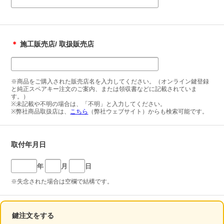
＊
施工販売店/ 取扱販売店
※商品をご購入された販売店名を入力してください。（オンライン鍵登録
と純正スペアキー注文のご案内、または領収書などに記載されていま
す。）
※未記載や不明の場合は、「不明」と入力してください。
※弊社商品取扱店は、
こちら
（弊社ウェブサイト）からも検索可能です。
取付年月日
年
月
日
※失念された場合は空欄で結構です。
鍵注文をする