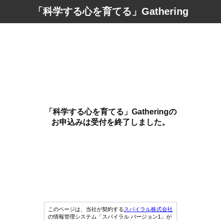
「科学する心を育てる」Gathering
「科学する心を育てる」Gatheringの
お申込みは受付を終了しました。
このページは、当社が契約する
スパイラル株式会社
の情報管理システム「スパイラル バージョン1」が