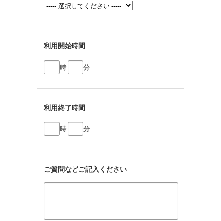
利用開始時間
時
分
利用終了時間
時
分
ご質問などご記入ください