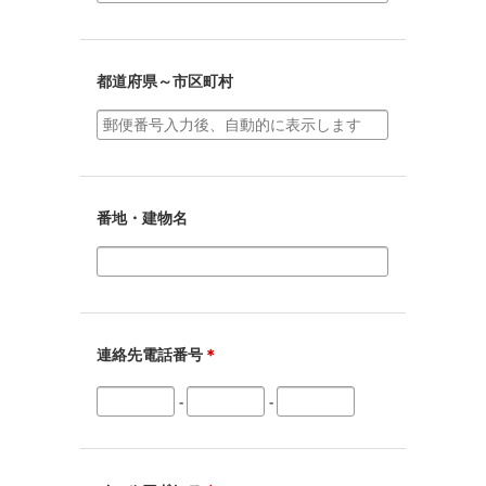
都道府県～市区町村
番地・建物名
連絡先電話番号
＊
-
-