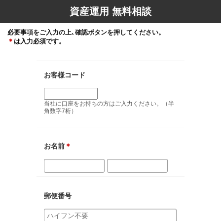
資産運用 無料相談
必要事項をご入力の上､確認ボタンを押してください。
＊
は入力必須です。
お客様コード
当社に口座をお持ちの方はご入力ください。（半
角数字7桁）
お名前
＊
郵便番号