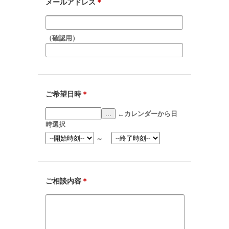
メールアドレス
＊
（確認用）
ご希望日時
＊
...
←カレンダーから日
時選択
～
ご相談内容
＊