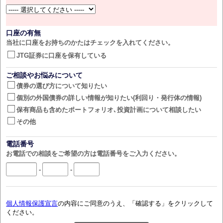
口座の有無
当社に口座をお持ちのかたはチェックを入れてください。
JTG証券に口座を保有している
ご相談やお悩みについて
債券の選び方について知りたい
個別の外国債券の詳しい情報が知りたい(利回り・発行体の情報)
保有商品も含めたポートフォリオ､投資計画について相談したい
その他
電話番号
お電話での相談をご希望の方は電話番号をご入力ください。
-
-
個人情報保護宣言
の内容にご同意のうえ、「確認する」をクリックして
ください。