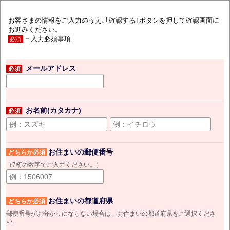
お客さまの情報をご入力のうえ､｢確認する｣ボタンを押して確認画面に
お進みください。
＝入力必須事項
必須
メールアドレス
必須
お名前(カタカナ)
必須
お住まいの郵便番号
どちらか必須
（7桁の数字でご入力ください。）
お住まいの都道府県
どちらか必須
郵便番号がお分かりにならない場合は、お住まいの都道府県をご選択くださ
い。