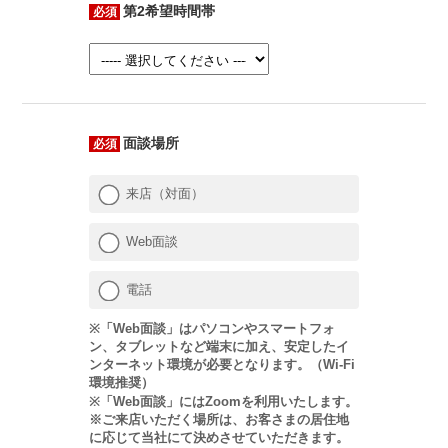
第2希望時間帯
必須
面談場所
必須
来店（対面）
Web面談
電話
※「Web面談」はパソコンやスマートフォ
ン、タブレットなど端末に加え、安定したイ
ンターネット環境が必要となります。（Wi-Fi
環境推奨）
※「Web面談」にはZoomを利用いたします。
※ご来店いただく場所は、お客さまの居住地
に応じて当社にて決めさせていただきます。