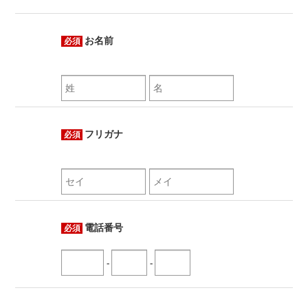
お名前
必須
フリガナ
必須
電話番号
必須
-
-