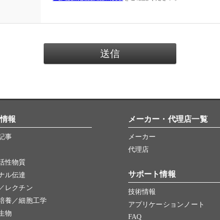
情報
メーカー・代理店一覧
記事
メーカー
代理店
活性物質
サポート情報
ナル伝達
／レクチン
技術情報
培養／細胞工学
アプリケーションノート
生物
FAQ