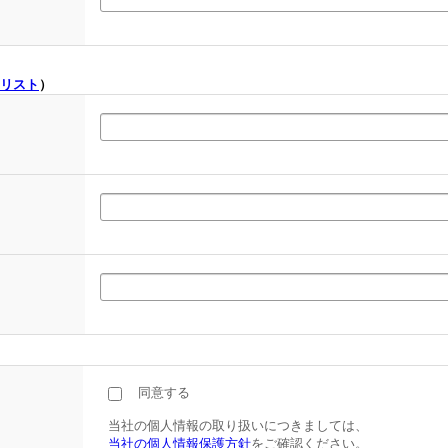
リスト
）
同意する
当社の個人情報の取り扱いにつきましては、
当社の個人情報保護方針
をご確認ください。