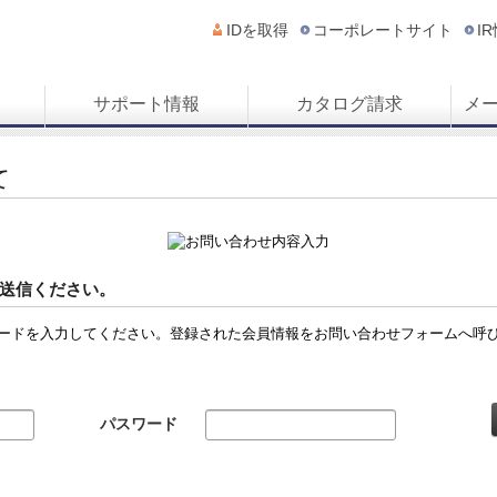
IDを取得
コーポレートサイト
I
サポート情報
カタログ請求
メ
て
送信ください。
ードを入力してください。登録された会員情報をお問い合わせフォームへ呼
パスワード