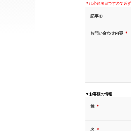
＊
は必須項目ですので必ず
記事ID
お問い合わせ内容
＊
▼お客様の情報
姓
＊
名
＊