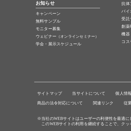
お知らせ
抗体
バイ
キャンペーン
受託
無料サンプル
創薬
モニター募集
機器
ウェビナー
（オンラインセミナー）
コス
学会・展示スケジュール
サイトマップ
当サイトについて
個人情
商品の法令対応について
関連リンク
従
※当社のWEBサイトはユーザーの利便性を最適
このWEBサイトの利用を継続することで、クッ