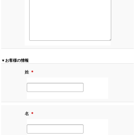
▼お客様の情報
姓
＊
名
＊