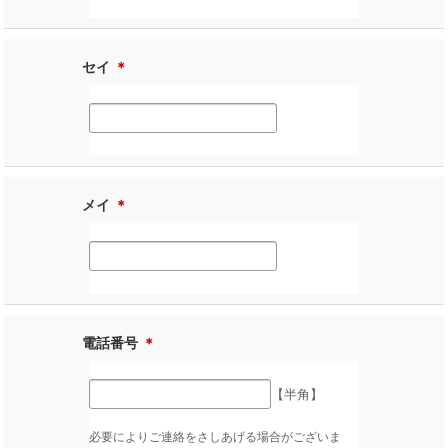
セイ
＊
メイ
＊
電話番号
＊
【半角】
必要によりご連絡をさしあげる場合がございま