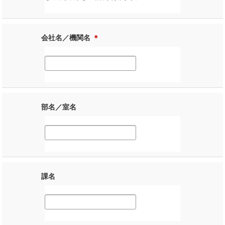
会社名／機関名
＊
部名／室名
課名