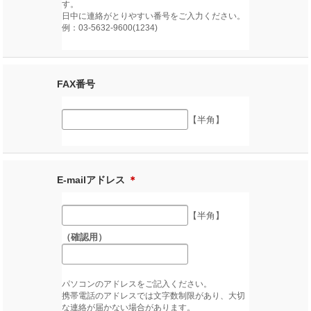
す。
日中に連絡がとりやすい番号をご入力ください。
例：03-5632-9600(1234)
FAX番号
【半角】
E-mailアドレス
＊
【半角】
（確認用）
パソコンのアドレスをご記入ください。
携帯電話のアドレスでは文字数制限があり、大切
な連絡が届かない場合があります。