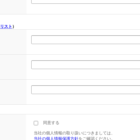
リスト
）
同意する
当社の個人情報の取り扱いにつきましては、
当社の個人情報保護方針
をご確認ください。