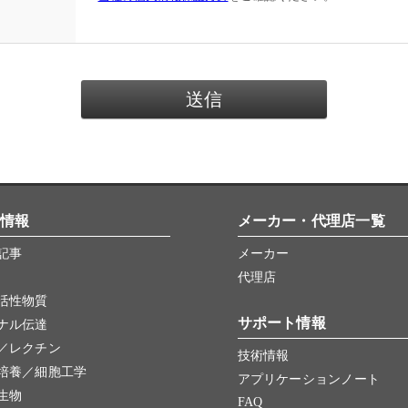
情報
メーカー・代理店一覧
記事
メーカー
代理店
活性物質
サポート情報
ナル伝達
／レクチン
技術情報
培養／細胞工学
アプリケーションノート
生物
FAQ