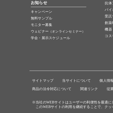
お知らせ
抗体
バイ
キャンペーン
受託
無料サンプル
創薬
モニター募集
機器
ウェビナー
（オンラインセミナー）
コス
学会・展示スケジュール
サイトマップ
当サイトについて
個人情
商品の法令対応について
関連リンク
従
※当社のWEBサイトはユーザーの利便性を最適
このWEBサイトの利用を継続することで、クッ