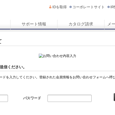
IDを取得
コーポレートサイト
I
サポート情報
カタログ請求
メ
て
送信ください。
ードを入力してください。登録された会員情報をお問い合わせフォームへ呼
パスワード