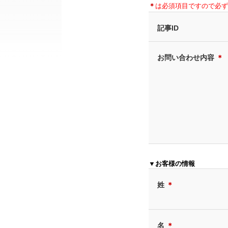
＊
は必須項目ですので必ず
記事ID
お問い合わせ内容
＊
▼お客様の情報
姓
＊
名
＊