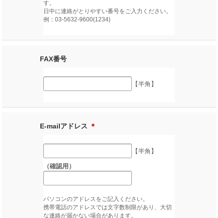
す。
日中に連絡がとりやすい番号をご入力ください。
例：03-5632-9600(1234)
FAX番号
【半角】
E-mailアドレス
＊
【半角】
（確認用）
パソコンのアドレスをご記入ください。
携帯電話のアドレスでは文字数制限があり、大切
な連絡が届かない場合があります。