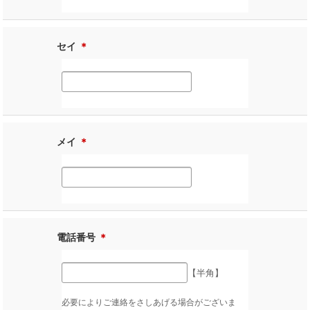
セイ
＊
メイ
＊
電話番号
＊
【半角】
必要によりご連絡をさしあげる場合がございま