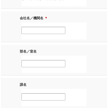
会社名／機関名
＊
部名／室名
課名