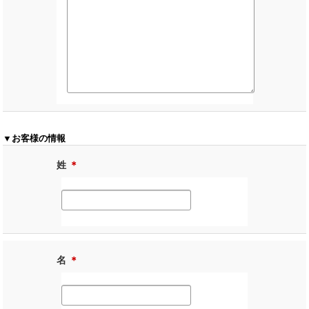
▼お客様の情報
姓
＊
名
＊