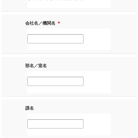
会社名／機関名
＊
部名／室名
課名