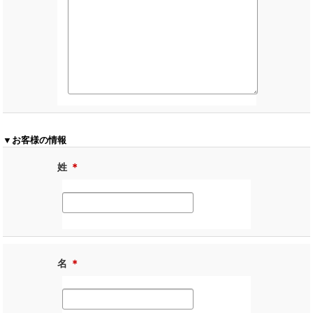
▼お客様の情報
姓
＊
名
＊