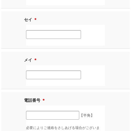
セイ
＊
メイ
＊
電話番号
＊
【半角】
必要によりご連絡をさしあげる場合がございま