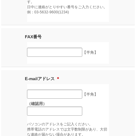
す。
日中に連絡がとりやすい番号をご入力ください。
例：03-5632-9600(1234)
FAX番号
【半角】
E-mailアドレス
＊
【半角】
（確認用）
パソコンのアドレスをご記入ください。
携帯電話のアドレスでは文字数制限があり、大切
な連絡が届かない場合があります。