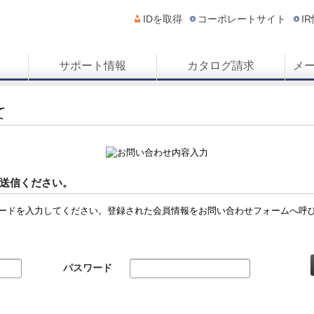
IDを取得
コーポレートサイト
I
サポート情報
カタログ請求
メ
て
送信ください。
ードを入力してください。登録された会員情報をお問い合わせフォームへ呼
パスワード