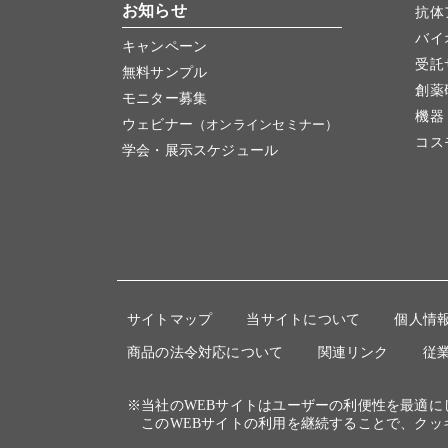
お知らせ
抗体
バイ
キャンペーン
受託
無料サンプル
創薬
モニター募集
機器
ウェビナー
（オンラインセミナー）
コス
学会・展示スケジュール
サイトマップ
当サイトについて
個人情
商品の法令対応について
関連リンク
従
※当社のWEBサイトはユーザーの利便性を最適
このWEBサイトの利用を継続することで、クッ