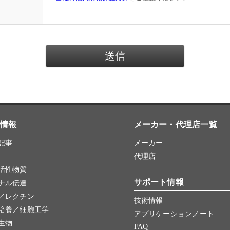
情報
メーカー・代理店一覧
記事
メーカー
代理店
活性物質
サポート情報
ナル伝達
／レクチン
技術情報
培養／細胞工学
アプリケーションノート
生物
FAQ