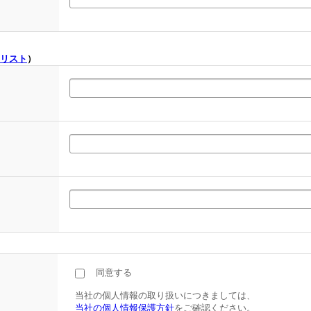
リスト
）
同意する
当社の個人情報の取り扱いにつきましては、
当社の個人情報保護方針
をご確認ください。