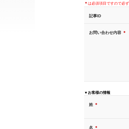
＊
は必須項目ですので必ず
記事ID
お問い合わせ内容
＊
▼お客様の情報
姓
＊
名
＊