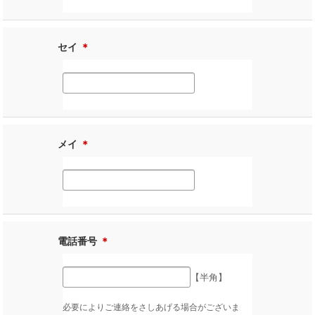
セイ
＊
メイ
＊
電話番号
＊
【半角】
必要によりご連絡をさしあげる場合がございま