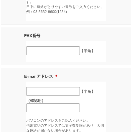
す。
日中に連絡がとりやすい番号をご入力ください。
例：03-5632-9600(1234)
FAX番号
【半角】
E-mailアドレス
＊
【半角】
（確認用）
パソコンのアドレスをご記入ください。
携帯電話のアドレスでは文字数制限があり、大切
な連絡が届かない場合があります。