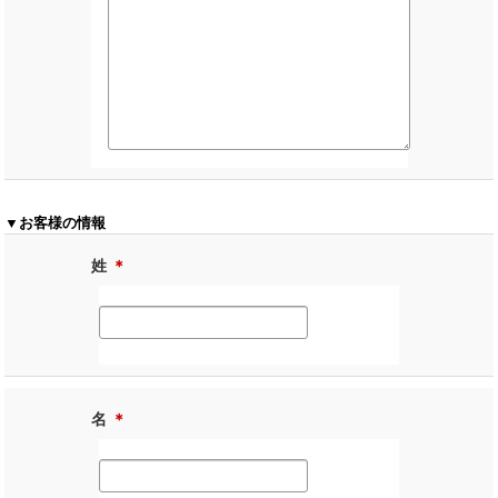
▼お客様の情報
姓
＊
名
＊