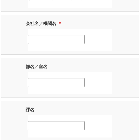
会社名／機関名
＊
部名／室名
課名