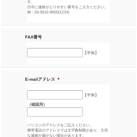
す。
日中に連絡がとりやすい番号をご入力ください。
例：03-5632-9600(1234)
FAX番号
【半角】
E-mailアドレス
＊
【半角】
（確認用）
パソコンのアドレスをご記入ください。
携帯電話のアドレスでは文字数制限があり、大切
な連絡が届かない場合があります。