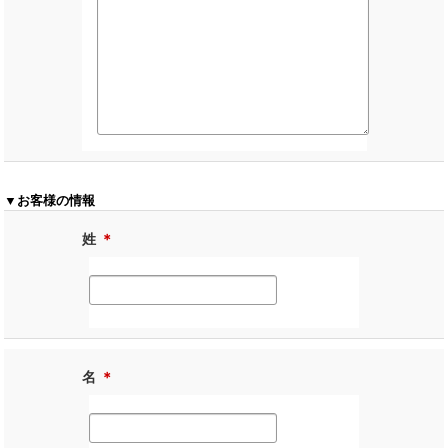
▼お客様の情報
姓
＊
名
＊