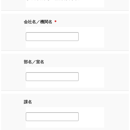
会社名／機関名
＊
部名／室名
課名