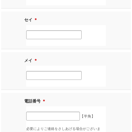
セイ
＊
メイ
＊
電話番号
＊
【半角】
必要によりご連絡をさしあげる場合がございま