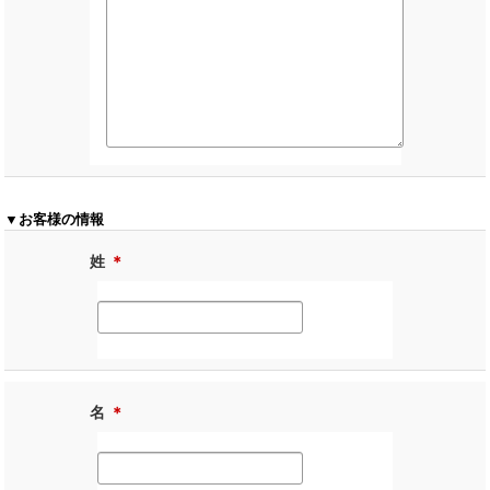
▼お客様の情報
姓
＊
名
＊