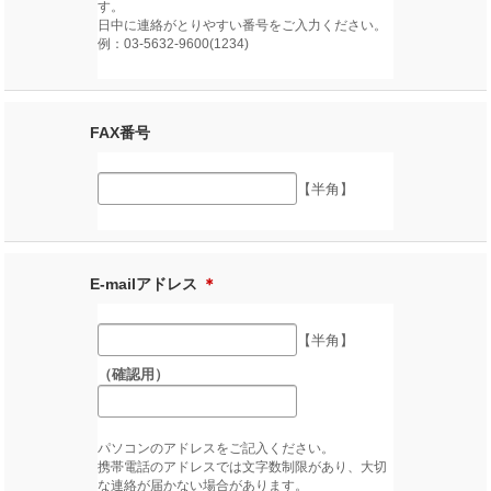
す。
日中に連絡がとりやすい番号をご入力ください。
例：03-5632-9600(1234)
FAX番号
【半角】
E-mailアドレス
＊
【半角】
（確認用）
パソコンのアドレスをご記入ください。
携帯電話のアドレスでは文字数制限があり、大切
な連絡が届かない場合があります。