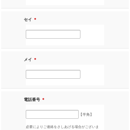
セイ
＊
メイ
＊
電話番号
＊
【半角】
必要によりご連絡をさしあげる場合がございま