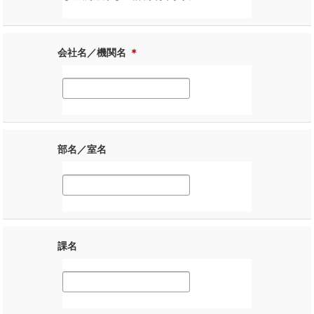
会社名／機関名
＊
部名／室名
課名