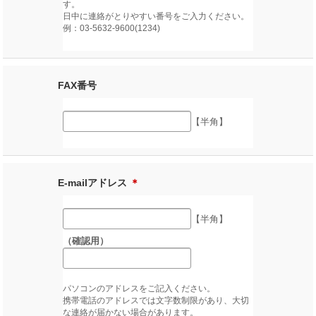
す。
日中に連絡がとりやすい番号をご入力ください。
例：03-5632-9600(1234)
FAX番号
【半角】
E-mailアドレス
＊
【半角】
（確認用）
パソコンのアドレスをご記入ください。
携帯電話のアドレスでは文字数制限があり、大切
な連絡が届かない場合があります。