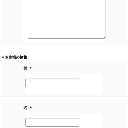
▼お客様の情報
姓
＊
名
＊