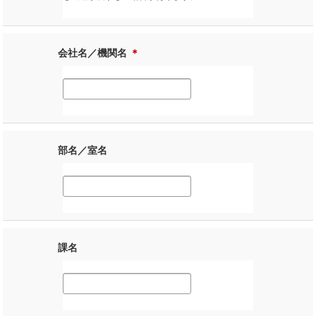
会社名／機関名
＊
部名／室名
課名