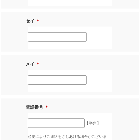
セイ
＊
メイ
＊
電話番号
＊
【半角】
必要によりご連絡をさしあげる場合がございま