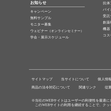
お知らせ
抗体
バイ
キャンペーン
受託
無料サンプル
創薬
モニター募集
機器
ウェビナー
（オンラインセミナー）
コス
学会・展示スケジュール
サイトマップ
当サイトについて
個人情
商品の法令対応について
関連リンク
従
※当社のWEBサイトはユーザーの利便性を最適
このWEBサイトの利用を継続することで、クッ