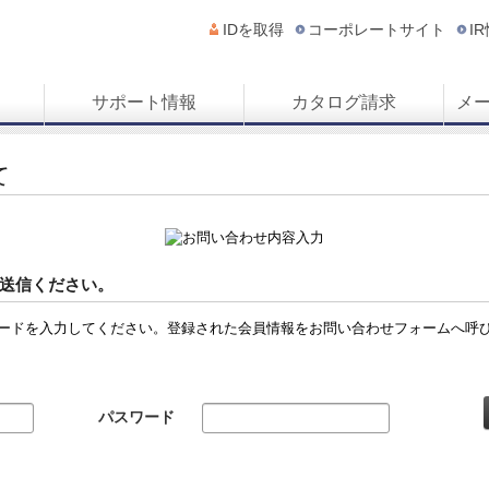
IDを取得
コーポレートサイト
I
サポート情報
カタログ請求
メ
て
送信ください。
ードを入力してください。登録された会員情報をお問い合わせフォームへ呼
パスワード