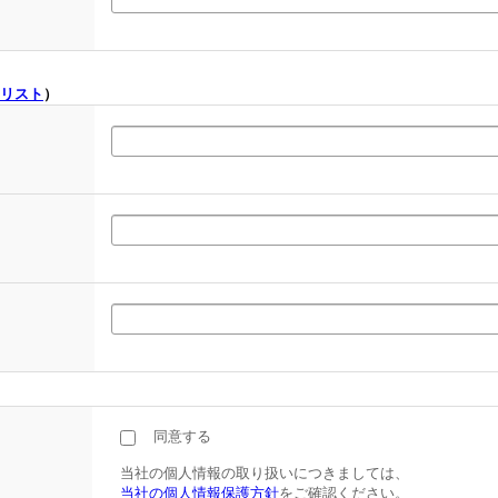
リスト
）
同意する
当社の個人情報の取り扱いにつきましては、
当社の個人情報保護方針
をご確認ください。