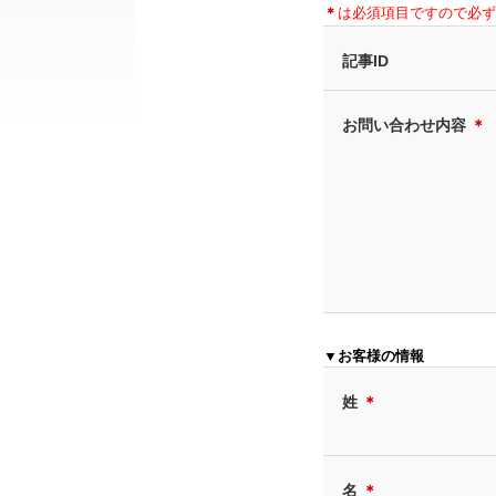
＊
は必須項目ですので必ず
記事ID
お問い合わせ内容
＊
▼お客様の情報
姓
＊
名
＊