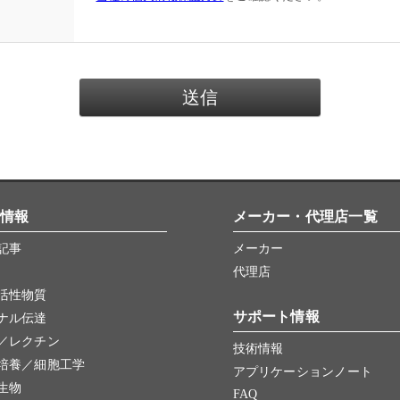
情報
メーカー・代理店一覧
記事
メーカー
代理店
活性物質
サポート情報
ナル伝達
／レクチン
技術情報
培養／細胞工学
アプリケーションノート
生物
FAQ