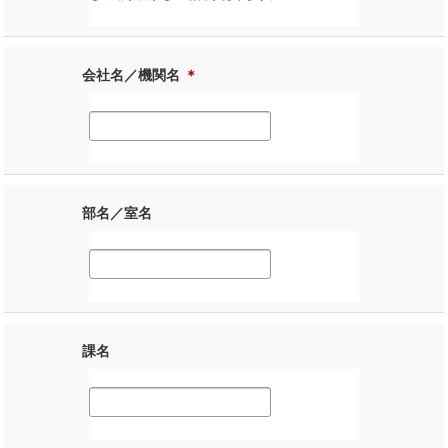
会社名／機関名
＊
部名／室名
課名