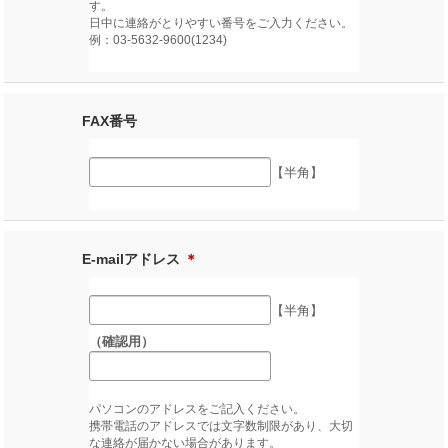
す。
日中に連絡がとりやすい番号をご入力ください。
例：03-5632-9600(1234)
FAX番号
【半角】
E-mailアドレス
＊
【半角】
（確認用）
パソコンのアドレスをご記入ください。
携帯電話のアドレスでは文字数制限があり、大切
な連絡が届かない場合があります。