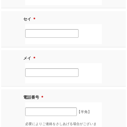
セイ
＊
メイ
＊
電話番号
＊
【半角】
必要によりご連絡をさしあげる場合がございま