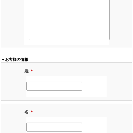
▼お客様の情報
姓
＊
名
＊