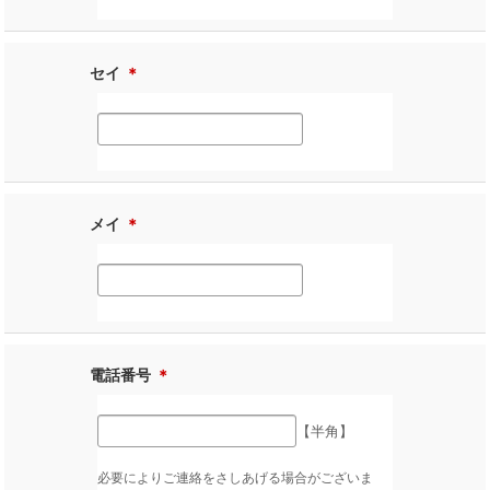
セイ
＊
メイ
＊
電話番号
＊
【半角】
必要によりご連絡をさしあげる場合がございま