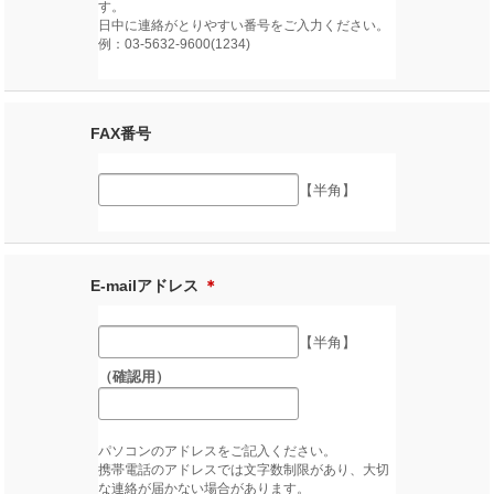
す。
日中に連絡がとりやすい番号をご入力ください。
例：03-5632-9600(1234)
FAX番号
【半角】
E-mailアドレス
＊
【半角】
（確認用）
パソコンのアドレスをご記入ください。
携帯電話のアドレスでは文字数制限があり、大切
な連絡が届かない場合があります。