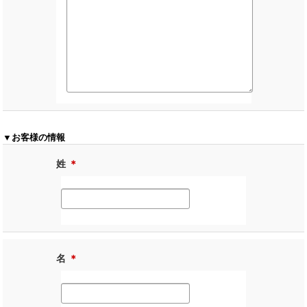
▼お客様の情報
姓
＊
名
＊