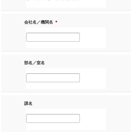
会社名／機関名
＊
部名／室名
課名