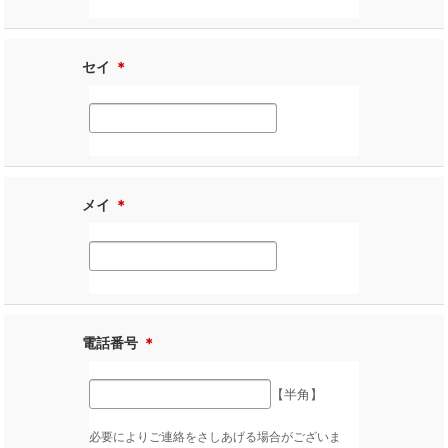
セイ
＊
メイ
＊
電話番号
＊
【半角】
必要によりご連絡をさしあげる場合がございま