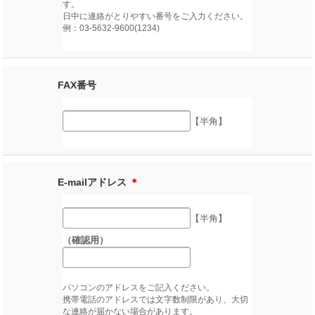
す。
日中に連絡がとりやすい番号をご入力ください。
例：03-5632-9600(1234)
FAX番号
【半角】
E-mailアドレス
＊
【半角】
（確認用）
パソコンのアドレスをご記入ください。
携帯電話のアドレスでは文字数制限があり、大切
な連絡が届かない場合があります。