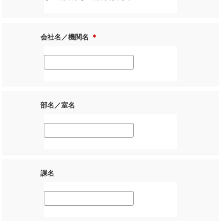
会社名／機関名
＊
部名／室名
課名