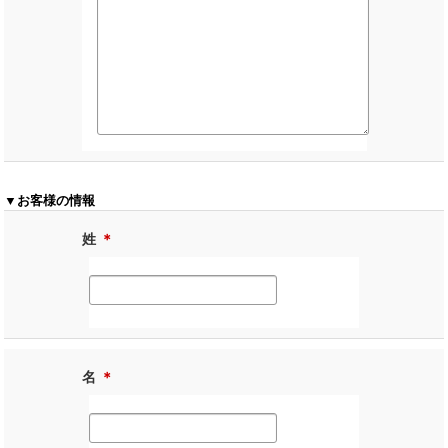
▼お客様の情報
姓
＊
名
＊