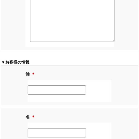
▼お客様の情報
姓
＊
名
＊