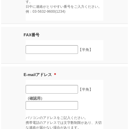
す。
日中に連絡がとりやすい番号をご入力ください。
例：03-5632-9600(1234)
FAX番号
【半角】
E-mailアドレス
＊
【半角】
（確認用）
パソコンのアドレスをご記入ください。
携帯電話のアドレスでは文字数制限があり、大切
な連絡が届かない場合があります。