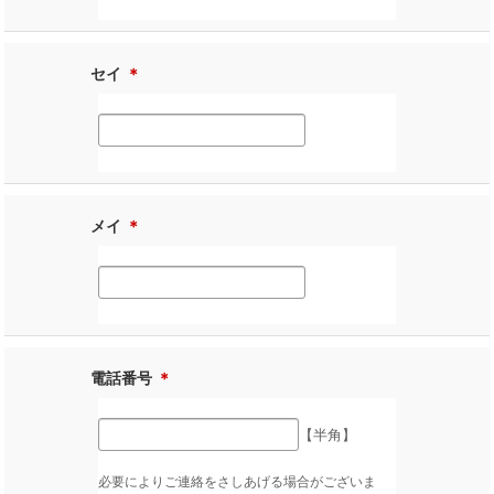
セイ
＊
メイ
＊
電話番号
＊
【半角】
必要によりご連絡をさしあげる場合がございま