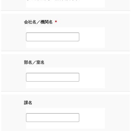
会社名／機関名
＊
部名／室名
課名