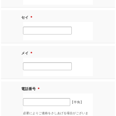
セイ
＊
メイ
＊
電話番号
＊
【半角】
必要によりご連絡をさしあげる場合がございま