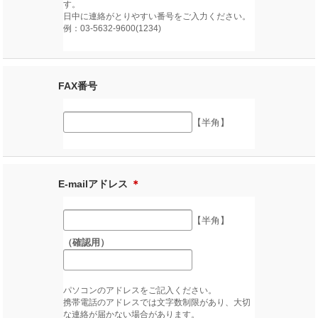
す。
日中に連絡がとりやすい番号をご入力ください。
例：03-5632-9600(1234)
FAX番号
【半角】
E-mailアドレス
＊
【半角】
（確認用）
パソコンのアドレスをご記入ください。
携帯電話のアドレスでは文字数制限があり、大切
な連絡が届かない場合があります。