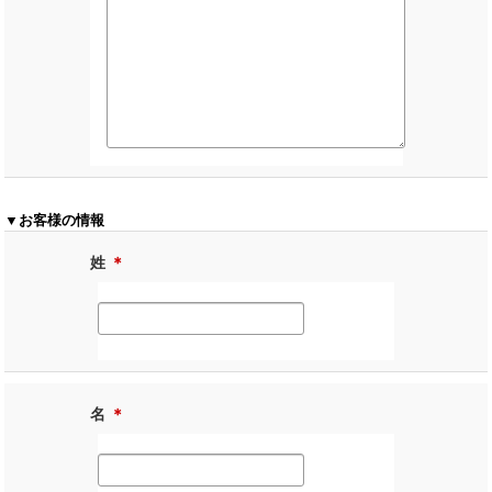
▼お客様の情報
姓
＊
名
＊