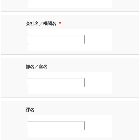
会社名／機関名
＊
部名／室名
課名