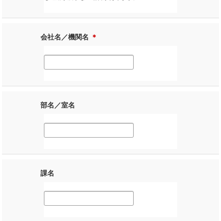
会社名／機関名
＊
部名／室名
課名