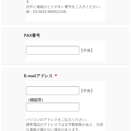
す。
日中に連絡がとりやすい番号をご入力ください。
例：03-5632-9600(1234)
FAX番号
【半角】
E-mailアドレス
＊
【半角】
（確認用）
パソコンのアドレスをご記入ください。
携帯電話のアドレスでは文字数制限があり、大切
な連絡が届かない場合があります。