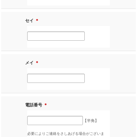
セイ
＊
メイ
＊
電話番号
＊
【半角】
必要によりご連絡をさしあげる場合がございま