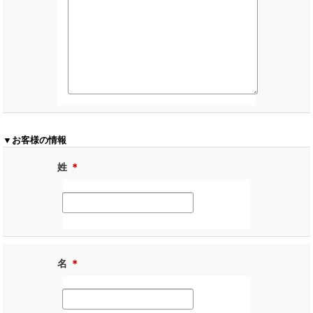
▼お客様の情報
姓
＊
名
＊