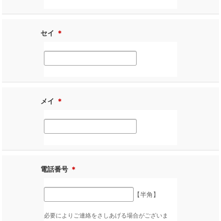
セイ
＊
メイ
＊
電話番号
＊
【半角】
必要によりご連絡をさしあげる場合がございま