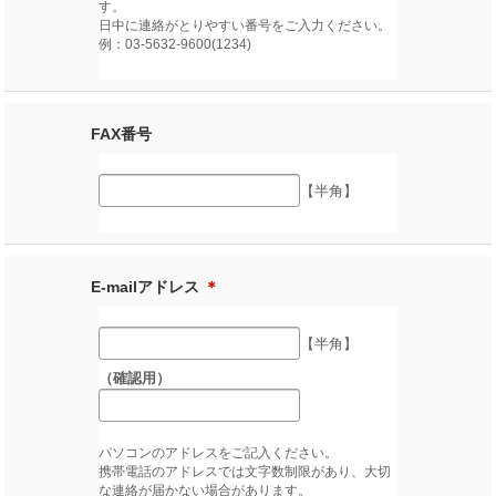
す。
日中に連絡がとりやすい番号をご入力ください。
例：03-5632-9600(1234)
FAX番号
【半角】
E-mailアドレス
＊
【半角】
（確認用）
パソコンのアドレスをご記入ください。
携帯電話のアドレスでは文字数制限があり、大切
な連絡が届かない場合があります。