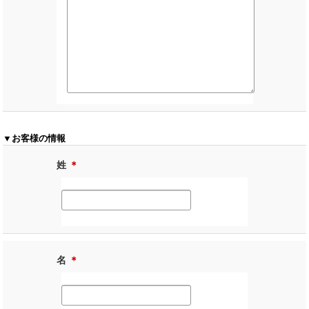
▼お客様の情報
姓
＊
名
＊