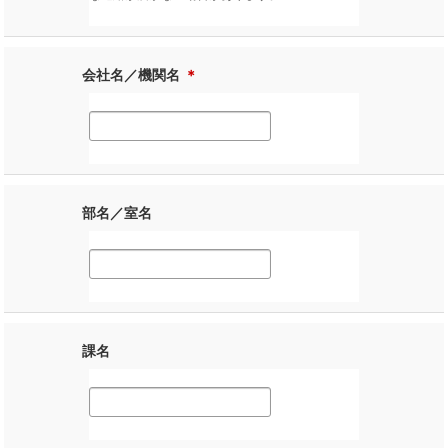
会社名／機関名
＊
部名／室名
課名