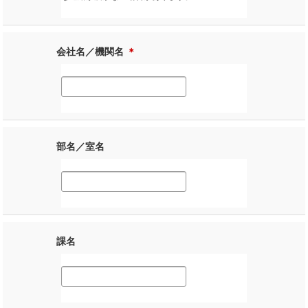
会社名／機関名
＊
部名／室名
課名