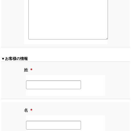
▼お客様の情報
姓
＊
名
＊