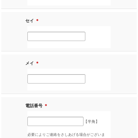
セイ
＊
メイ
＊
電話番号
＊
【半角】
必要によりご連絡をさしあげる場合がございま