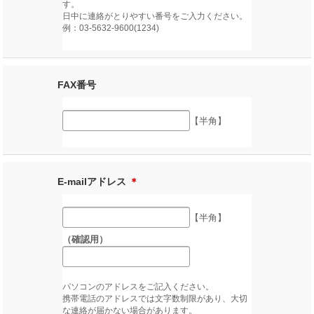
す。
日中に連絡がとりやすい番号をご入力ください。
例：03-5632-9600(1234)
FAX番号
【半角】
E-mailアドレス
＊
【半角】
（確認用）
パソコンのアドレスをご記入ください。
携帯電話のアドレスでは文字数制限があり、大切
な連絡が届かない場合があります。