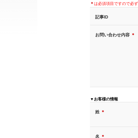
＊
は必須項目ですので必ず
記事ID
お問い合わせ内容
＊
▼お客様の情報
姓
＊
名
＊