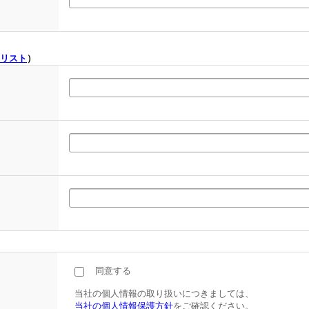
リスト
）
同意する
当社の個人情報の取り扱いにつきましては、
当社の個人情報保護方針
をご確認ください。