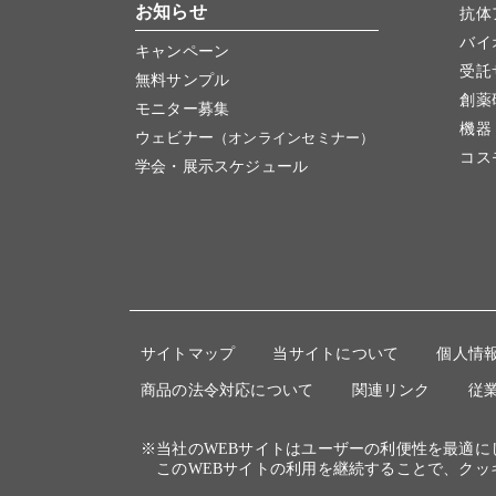
お知らせ
抗体
バイ
キャンペーン
受託
無料サンプル
創薬
モニター募集
機器
ウェビナー
（オンラインセミナー）
コス
学会・展示スケジュール
サイトマップ
当サイトについて
個人情
商品の法令対応について
関連リンク
従
※当社のWEBサイトはユーザーの利便性を最適
このWEBサイトの利用を継続することで、クッ