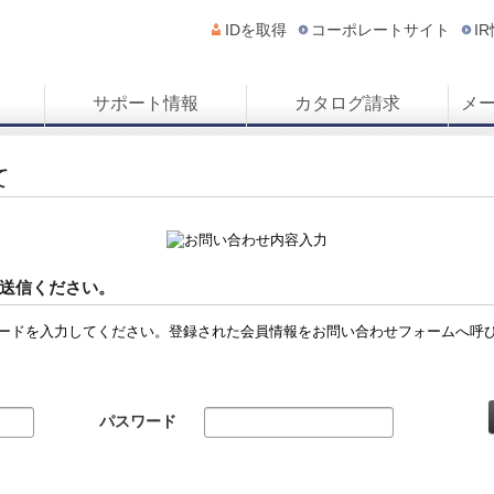
IDを取得
コーポレートサイト
I
サポート情報
カタログ請求
メ
て
送信ください。
ードを入力してください。登録された会員情報をお問い合わせフォームへ呼
パスワード