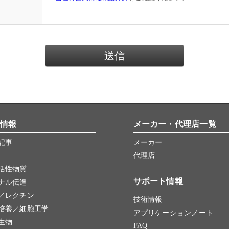
情報
メーカー・代理店一覧
記事
メーカー
代理店
活性物質
サポート情報
ナル伝達
／レクチン
技術情報
培養／細胞工学
アプリケーションノート
生物
FAQ