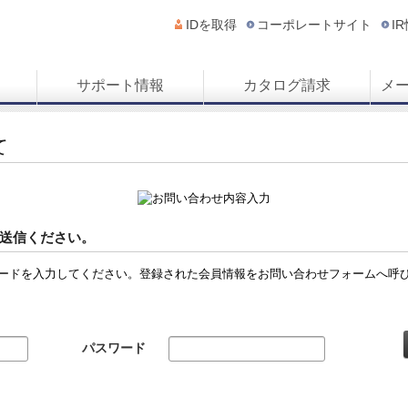
IDを取得
コーポレートサイト
I
サポート情報
カタログ請求
メ
て
送信ください。
ードを入力してください。登録された会員情報をお問い合わせフォームへ呼
パスワード