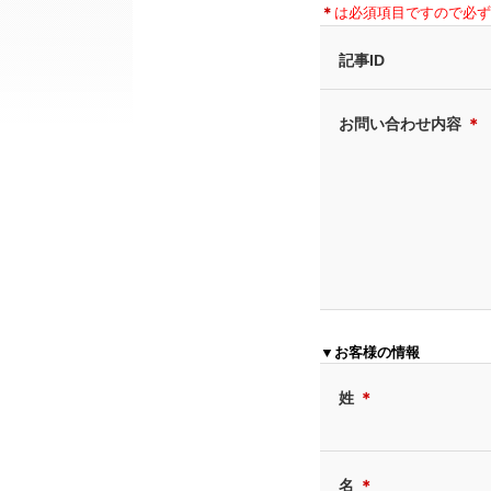
＊
は必須項目ですので必ず
記事ID
お問い合わせ内容
＊
▼お客様の情報
姓
＊
名
＊