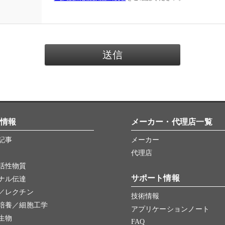
情報
メーカー・代理店一覧
記事
メーカー
代理店
活性物質
サポート情報
ナル伝達
／レクチン
技術情報
培養／細胞工学
アプリケーションノート
生物
FAQ