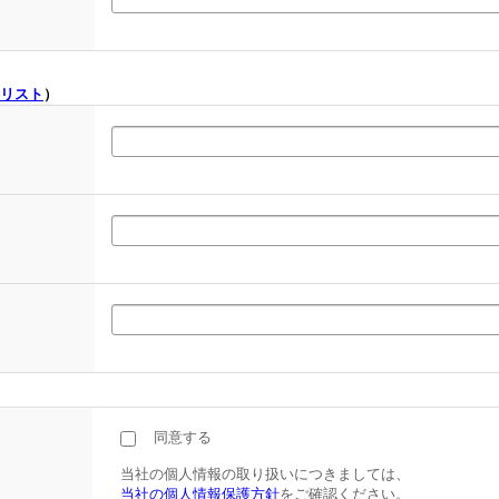
リスト
）
同意する
当社の個人情報の取り扱いにつきましては、
当社の個人情報保護方針
をご確認ください。