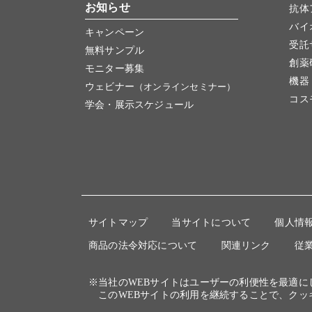
お知らせ
抗体
バイ
キャンペーン
受託
無料サンプル
創薬
モニター募集
機器
ウェビナー
（オンラインセミナー）
コス
学会・展示スケジュール
サイトマップ
当サイトについて
個人情
商品の法令対応について
関連リンク
従
※当社のWEBサイトはユーザーの利便性を最適
このWEBサイトの利用を継続することで、クッ