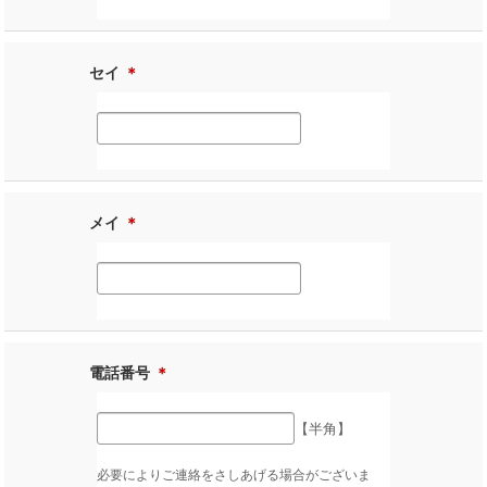
セイ
＊
メイ
＊
電話番号
＊
【半角】
必要によりご連絡をさしあげる場合がございま