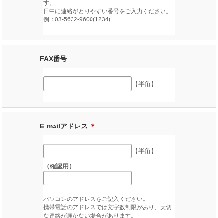
す。
日中に連絡がとりやすい番号をご入力ください。
例：03-5632-9600(1234)
FAX番号
【半角】
E-mailアドレス
＊
【半角】
（確認用）
パソコンのアドレスをご記入ください。
携帯電話のアドレスでは文字数制限があり、大切
な連絡が届かない場合があります。