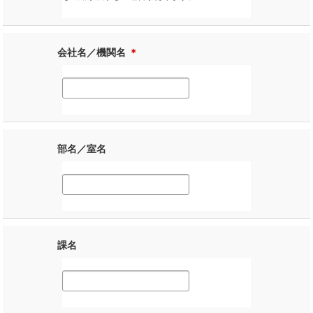
会社名／機関名
＊
部名／室名
課名