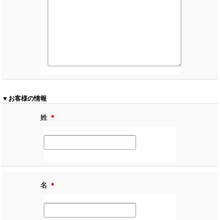
▼お客様の情報
姓
＊
名
＊