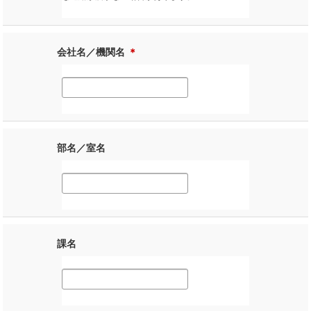
会社名／機関名
＊
部名／室名
課名