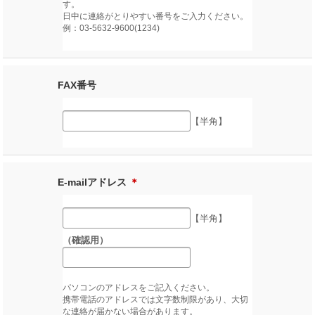
す。
日中に連絡がとりやすい番号をご入力ください。
例：03-5632-9600(1234)
FAX番号
【半角】
E-mailアドレス
＊
【半角】
（確認用）
パソコンのアドレスをご記入ください。
携帯電話のアドレスでは文字数制限があり、大切
な連絡が届かない場合があります。