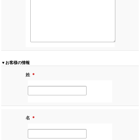
▼お客様の情報
姓
＊
名
＊