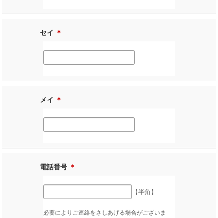
セイ
＊
メイ
＊
電話番号
＊
【半角】
必要によりご連絡をさしあげる場合がございま