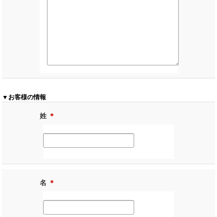
▼お客様の情報
姓
＊
名
＊