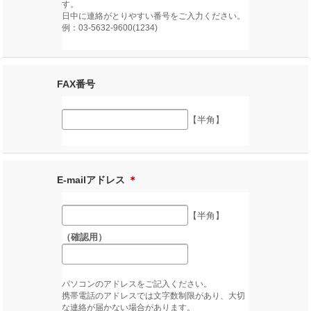
す。
日中に連絡がとりやすい番号をご入力ください。
例：03-5632-9600(1234)
FAX番号
【半角】
E-mailアドレス
＊
【半角】
（確認用）
パソコンのアドレスをご記入ください。
携帯電話のアドレスでは文字数制限があり、大切
な連絡が届かない場合があります。