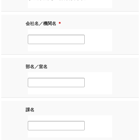
会社名／機関名
＊
部名／室名
課名