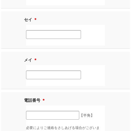
セイ
＊
メイ
＊
電話番号
＊
【半角】
必要によりご連絡をさしあげる場合がございま