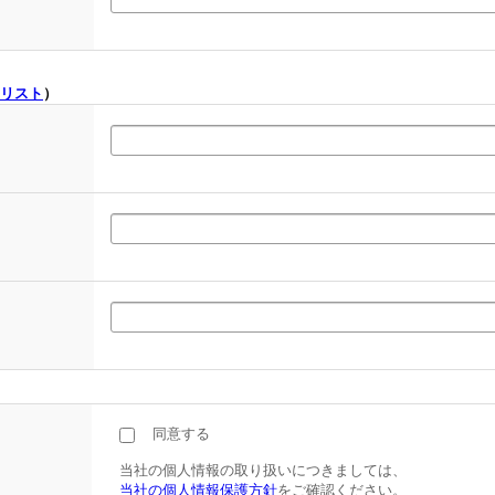
リスト
）
同意する
当社の個人情報の取り扱いにつきましては、
当社の個人情報保護方針
をご確認ください。