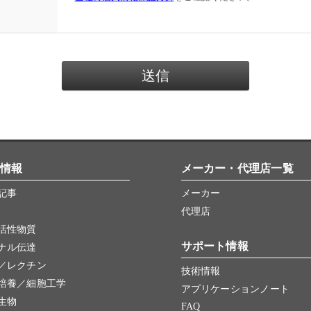
情報
メーカー・代理店一覧
記事
メーカー
代理店
活性物質
サポート情報
ナル伝達
／レクチン
技術情報
培養／細胞工学
アプリケーションノート
生物
FAQ