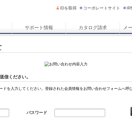
IDを取得
コーポレートサイト
I
サポート情報
カタログ請求
メ
て
送信ください。
ードを入力してください。登録された会員情報をお問い合わせフォームへ呼
パスワード