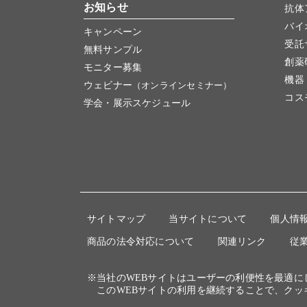
お知らせ
抗体
バイ
キャンペーン
受託
無料サンプル
創薬
モニター募集
機器
ウェビナー
（オンラインセミナー）
コス
学会・展示スケジュール
サイトマップ
当サイトについて
個人情
商品の法令対応について
関連リンク
従
※当社のWEBサイトはユーザーの利便性を最適
このWEBサイトの利用を継続することで、クッ