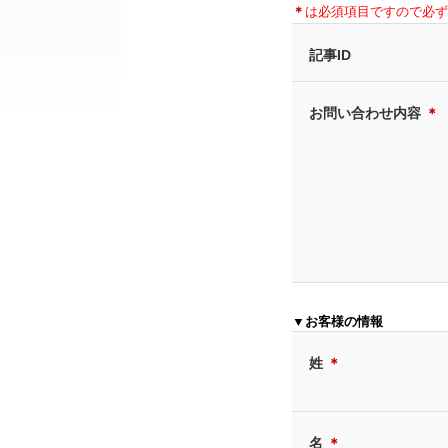
＊
は必須項目ですので必ず
記事ID
お問い合わせ内容
＊
▼お客様の情報
姓
＊
名
＊