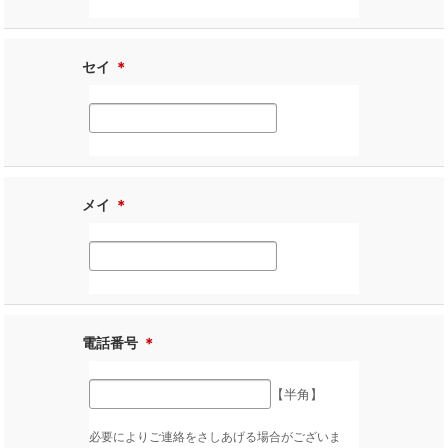
セイ
＊
メイ
＊
電話番号
＊
【半角】
必要によりご連絡をさしあげる場合がございま