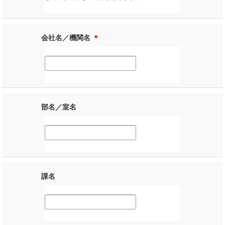
会社名／機関名
＊
部名／室名
課名