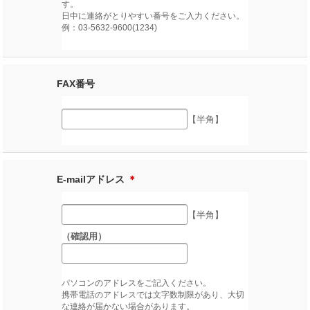
す。
日中に連絡がとりやすい番号をご入力ください。
例：03-5632-9600(1234)
FAX番号
【半角】
E-mailアドレス
＊
【半角】
（確認用）
パソコンのアドレスをご記入ください。
携帯電話のアドレスでは文字数制限があり、大切
な連絡が届かない場合があります。