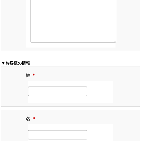
▼お客様の情報
姓
＊
名
＊