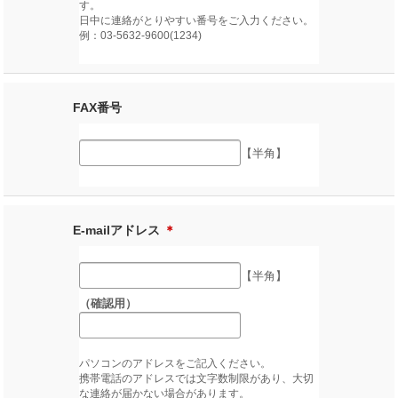
す。
日中に連絡がとりやすい番号をご入力ください。
例：03-5632-9600(1234)
FAX番号
【半角】
E-mailアドレス
＊
【半角】
（確認用）
パソコンのアドレスをご記入ください。
携帯電話のアドレスでは文字数制限があり、大切
な連絡が届かない場合があります。