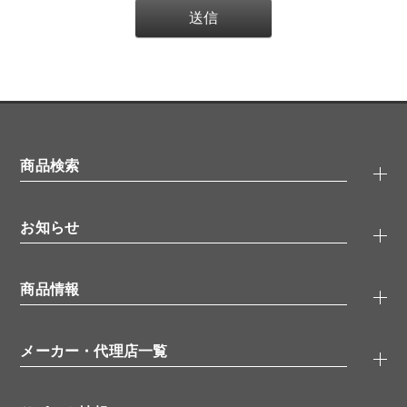
商品検索
抗体検索
お知らせ
タンパク質検索
化合物検索
キャンペーン
ELISA/ELISpot検索
商品情報
無料サンプル
品番検索
モニター募集
特集記事
一般検索
ウェビナー
（オンラインセミナー）
メーカー・代理店一覧
抗体
学会・展示スケジュール
生理活性物質
メーカー