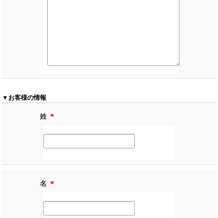
▼お客様の情報
姓
＊
名
＊