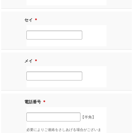
セイ
＊
メイ
＊
電話番号
＊
【半角】
必要によりご連絡をさしあげる場合がございま