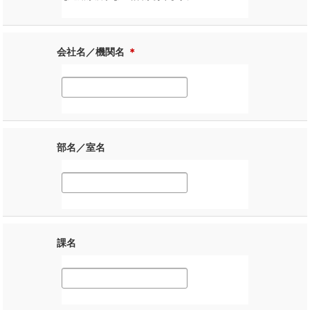
会社名／機関名
＊
部名／室名
課名